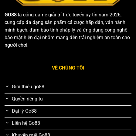
GO88
là cổng game giải trí trực tuyến uy tín năm 2026,
cung cấp đa dạng sản phẩm cá cược hấp dẫn, vận hành
minh bạch, đảm bảo tính pháp lý và ứng dụng công nghệ
bảo mật hiện đại nhằm mang đến trải nghiệm an toàn cho
người chơi.
VỀ CHÚNG TÔI
Giới thiệu go88
Quyền riêng tư
Đại lý Go88
Liên hệ Go88
Khuyến mãi Go88