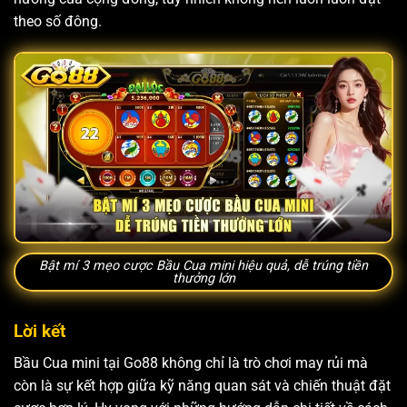
theo số đông.
Bật mí 3 mẹo cược Bầu Cua mini hiệu quả, dễ trúng tiền
thưởng lớn
Lời kết
Bầu Cua mini tại Go88 không chỉ là trò chơi may rủi mà
còn là sự kết hợp giữa kỹ năng quan sát và chiến thuật đặt