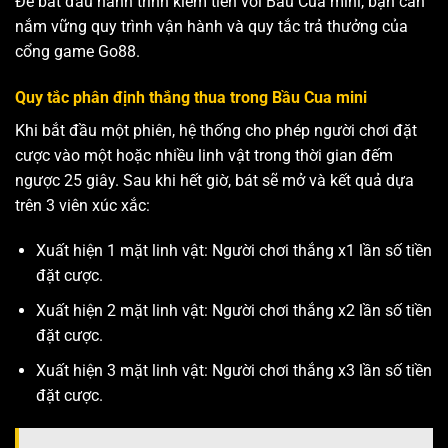
Để bắt đầu hành trình kiếm tiền với Bầu Cua mini, bạn cần
nắm vững quy trình vận hành và quy tắc trả thưởng của
cổng game Go88.
Quy tắc phân định thắng thua trong Bầu Cua mini
Khi bắt đầu một phiên, hệ thống cho phép người chơi đặt
cược vào một hoặc nhiều linh vật trong thời gian đếm
ngược 25 giây. Sau khi hết giờ, bát sẽ mở và kết quả dựa
trên 3 viên xúc xắc:
Xuất hiện 1 mặt linh vật: Người chơi thắng x1 lần số tiền
đặt cược.
Xuất hiện 2 mặt linh vật: Người chơi thắng x2 lần số tiền
đặt cược.
Xuất hiện 3 mặt linh vật: Người chơi thắng x3 lần số tiền
đặt cược.