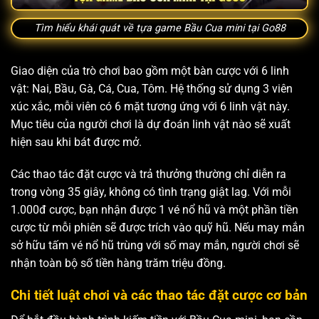
Tìm hiểu khái quát về tựa game Bầu Cua mini tại Go88
Giao diện của trò chơi bao gồm một bàn cược với 6 linh
vật: Nai, Bầu, Gà, Cá, Cua, Tôm. Hệ thống sử dụng 3 viên
xúc xắc, mỗi viên có 6 mặt tương ứng với 6 linh vật này.
Mục tiêu của người chơi là dự đoán linh vật nào sẽ xuất
hiện sau khi bát được mở.
Các thao tác đặt cược và trả thưởng thường chỉ diễn ra
trong vòng 35 giây, không có tình trạng giật lag. Với mỗi
1.000đ cược, bạn nhận được 1 vé nổ hũ và một phần tiền
cược từ mỗi phiên sẽ được trích vào quỹ hũ. Nếu may mắn
sở hữu tấm vé nổ hũ trùng với số may mắn, người chơi sẽ
nhận toàn bộ số tiền hàng trăm triệu đồng.
Chi tiết luật chơi và các thao tác đặt cược cơ bản