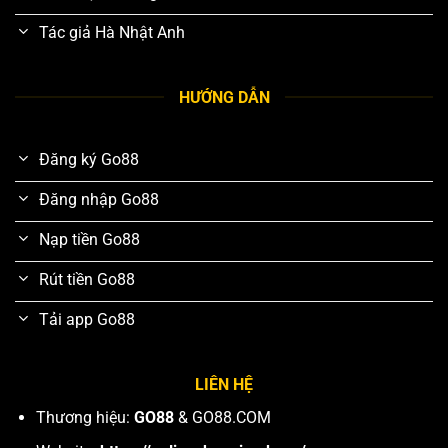
Tác giả Hà Nhật Anh
HƯỚNG DẪN
Đăng ký Go88
Đăng nhập Go88
Nạp tiền Go88
Rút tiền Go88
Tải app Go88
LIÊN HỆ
Thương hiệu:
GO88
& GO88.COM