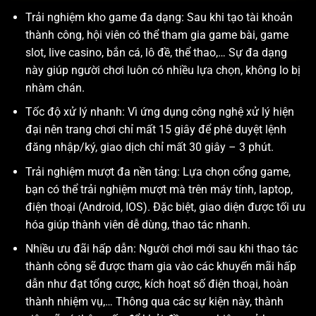
Trải nghiệm kho game đa dạng: Sau khi tạo tài khoản
thành công, hội viên có thể tham gia game bài, game
slot, live casino, bắn cá, lô đề, thể thao,… Sự đa dạng
này giúp người chơi luôn có nhiều lựa chọn, không lo bị
nhàm chán.
Tốc độ xử lý nhanh: Vì ứng dụng công nghệ xử lý hiện
đại nên trang chơi chỉ mất 15 giây để phê duyệt lệnh
đăng nhập/ký, giao dịch chỉ mất 30 giây – 3 phút.
Trải nghiệm mượt đa nền tảng: Lựa chọn cổng game,
bạn có thể trải nghiệm mượt mà trên máy tính, laptop,
điện thoại (Android, IOS). Đặc biệt, giao diện được tối ưu
hóa giúp thành viên dễ dùng, thao tác nhanh.
Nhiều ưu đãi hấp dẫn: Người chơi mới sau khi thao tác
thành công sẽ được tham gia vào các khuyến mãi hấp
dẫn như đạt tổng cược, kích hoạt số điện thoại, hoàn
thành nhiệm vụ,… Thông qua các sự kiện này, thành