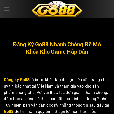
Bỏ
qua
nội
dung
Đăng Ký Go88 Nhanh Chóng Để Mở
Khóa Kho Game Hấp Dẫn
Đăng ký Go88
là bước khởi đầu để bạn tiếp cận trang chơi
uy tín bậc nhất tại Việt Nam và tham gia vào kho sản
phẩm phong phú. Với vài thao tác đơn giản, nhanh chóng,
đảm bảo ai cũng có thể hoàn tất quá trình chỉ trong 2 phút.
Tuy nhiên, bạn vẫn cần đọc kỹ những thông tin sau đây tại
Go88
để tiến hành quy trình thuận lợi hơn, tránh lỗi.