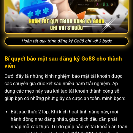
Hoàn tất quy trình đăng ký Go88 chỉ với 3 bước
Bí quyết bảo mật sau đăng ký Go88 cho thành
viên
Dưới đây là những kinh nghiệm bảo mật tài khoản được
các chuyên gia đúc kết sau nhiều năm trải nghiệm. Áp
dụng các mẹo này sau khi tạo tài khoản thành công sẽ
giúp bạn có những phút giây cá cược an toàn, minh bạch:
Bật xác thực 2 lớp: Khi kích hoạt tính năng này, mọi
hành động như đăng nhập, giao dịch đều cần phải
nhập mã xác thực. Từ đó giúp bảo vệ tài khoản an toàn