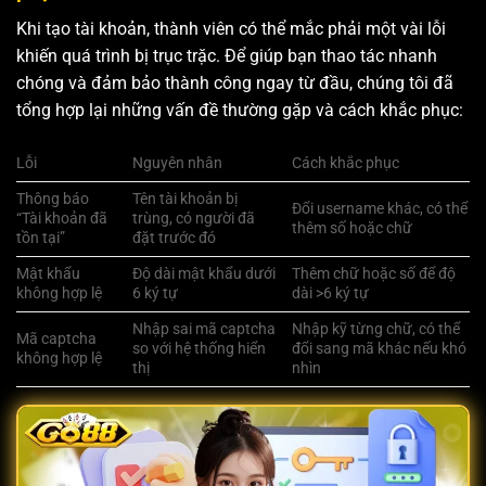
Khi tạo tài khoản, thành viên có thể mắc phải một vài lỗi
khiến quá trình bị trục trặc. Để giúp bạn thao tác nhanh
chóng và đảm bảo thành công ngay từ đầu, chúng tôi đã
tổng hợp lại những vấn đề thường gặp và cách khắc phục:
Lỗi
Nguyên nhân
Cách khắc phục
Thông báo
Tên tài khoản bị
Đổi username khác, có thể
“Tài khoản đã
trùng, có người đã
thêm số hoặc chữ
tồn tại”
đặt trước đó
Mật khẩu
Độ dài mật khẩu dưới
Thêm chữ hoặc số để độ
không hợp lệ
6 ký tự
dài >6 ký tự
Nhập sai mã captcha
Nhập kỹ từng chữ, có thể
Mã captcha
so với hệ thống hiển
đổi sang mã khác nếu khó
không hợp lệ
thị
nhìn