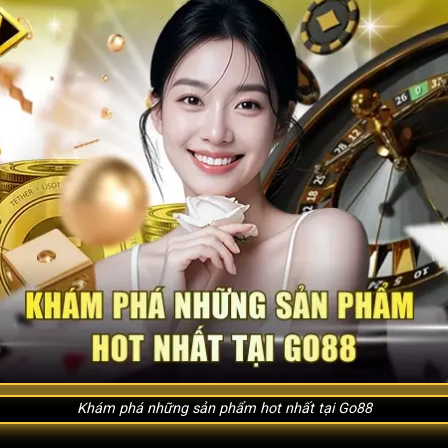
Khám phá những sản phẩm hot nhất tại Go88