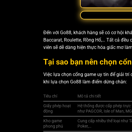
Đến với Go88, khách hàng sẽ có cơ hội kh
Baccarat, Roulette, Rồng Hổ,… Tất cả đều c
viên sẽ dễ dàng hiện thực hóa giấc mơ làm
Tại sao bạn nên chọn cổn
Việc lựa chọn cổng game uy tín để giải trí 
khi lựa chọn Go88 làm điểm dừng chân:
Tiêu chí
Mô tả chi tiết
Giấy phép hoạt
Hệ thống được cấp phép trực t
động
như PAGCOR, Isle of Man, M
Kho game
Cung cấp nhiều thể loại như Tà
phong phú
Poker,…