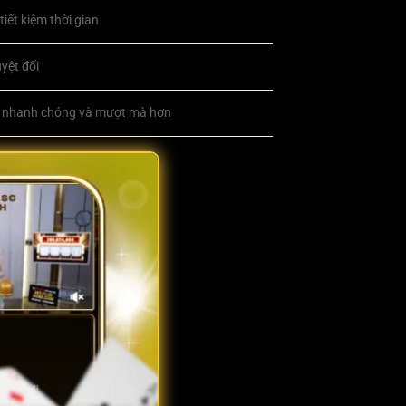
tiết kiệm thời gian
yệt đối
n, nhanh chóng và mượt mà hơn