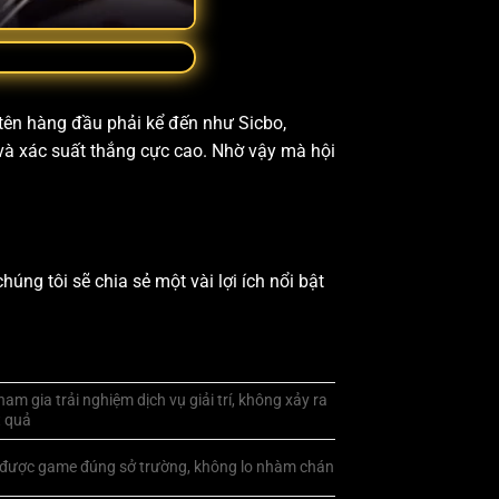
tên hàng đầu phải kể đến như Sicbo,
y và xác suất thắng cực cao. Nhờ vậy mà hội
húng tôi sẽ chia sẻ một vài lợi ích nổi bật
am gia trải nghiệm dịch vụ giải trí, không xảy ra
t quả
 được game đúng sở trường, không lo nhàm chán