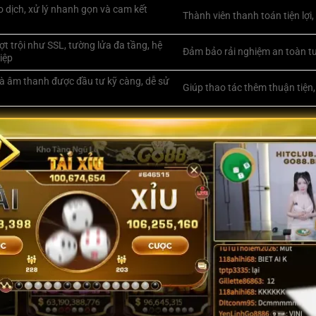
 dịch, xử lý nhanh gọn và cam kết
Thành viên thanh toán tiện lợi, 
t trội như SSL, tường lửa đa tầng, hệ
Đảm bảo rải nghiệm an toàn tu
iệp
 và âm thanh được đầu tư kỹ càng, dễ sử
Giúp thao tác thêm thuận tiệ