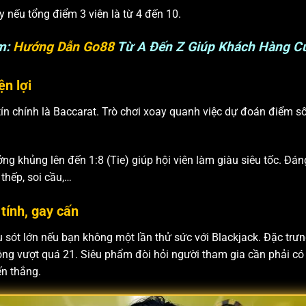
 nếu tổng điểm 3 viên là từ 4 đến 10.
m:
Hướng Dẫn Go88
Từ A Đến Z Giúp Khách Hàng C
ện lợi
n chính là Baccarat. Trò chơi xoay quanh việc dự đoán điểm số
g khủng lên đến 1:8 (Tie) giúp hội viên làm giàu siêu tốc. Đán
thếp, soi cầu,…
tính, gay cấn
u sót lớn nếu bạn không một lần thử sức với Blackjack. Đặc trư
ông vượt quá 21. Siêu phẩm đòi hỏi người tham gia cần phải có 
n thắng.