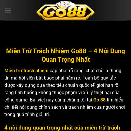
Bỏ
qua
nội
dung
Miễn Trừ Trách Nhiệm Go88 – 4 Nội Dung
Quan Trọng Nhất
Miễn trừ trách nhiệm
cập nhật rõ ràng, chặt chẽ là thông
tin mà hội viên bắt buộc phải nắm rõ. Toàn bộ quy tắc
được xây dựng dựa theo tiêu chuẩn quốc tế, giới hạn rõ
ràng tình huống không thuộc phạm vi xử lý thiệt hại của
cổng game. Bài viết này cùng chúng tôi tại
Go 88
tìm hiểu
chi tiết nội dung chính sách và trách nhiệm của người chơi
trong quá trình giải trí.
4 nội dung quan trọng nhất của miễn trừ trách