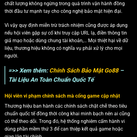
chất lượng không ngừng trong quá trình vận hành đồng
thời đầu tư mạnh tay cho công nghệ bảo mật hiện đại.
Vì vậy quy định miễn trừ trách nhiệm cũng được áp dụng
nếu hội viên gặp sự cố khi truy cập URL lạ, điền thông tin
giả mạo hoặc dùng chung tài khoản,… Mọi thiệt hại về dữ
liệu, thương hiệu không có nghĩa vụ phải xử lý cho mọi
người.
=>> Xem thêm:
Chính Sách Bảo Mật Go88
–
Tài Liệu An Toàn Chuẩn Quốc Tế
Hội viên vi phạm chính sách mà cổng game cập nhật
Thương hiệu ban hành các chính sách chặt chẽ theo tiêu
chuẩn quốc tế đồng thời công khai minh bạch nên ai cũng
có thể theo dõi. Trong đó, hệ thống nghiêm cấm hành vi
dùng phần mềm thứ 3 để can thiệp kết quả game hoặc
gian lận tài chính.