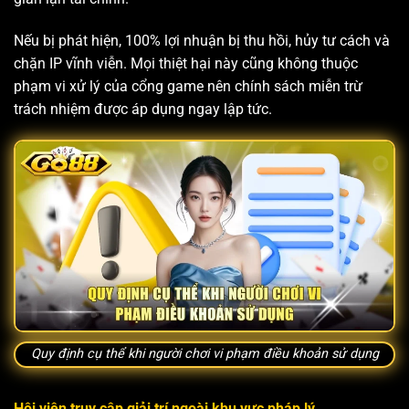
Nếu bị phát hiện, 100% lợi nhuận bị thu hồi, hủy tư cách và
chặn IP vĩnh viễn. Mọi thiệt hại này cũng không thuộc
phạm vi xử lý của cổng game nên chính sách miễn trừ
trách nhiệm được áp dụng ngay lập tức.
Quy định cụ thể khi người chơi vi phạm điều khoản sử dụng
Hội viên truy cập giải trí ngoài khu vực pháp lý