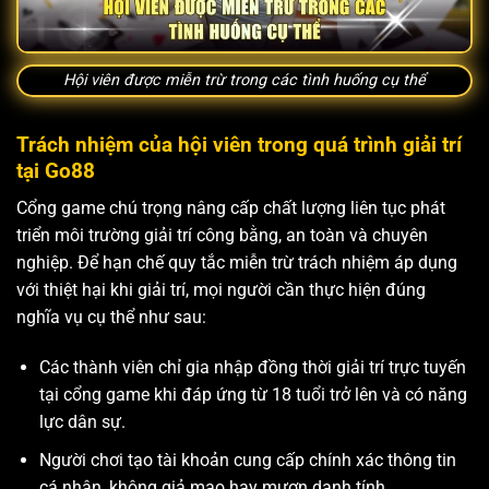
Hội viên được miễn trừ trong các tình huống cụ thể
Trách nhiệm của hội viên trong quá trình giải trí
tại Go88
Cổng game chú trọng nâng cấp chất lượng liên tục phát
triển môi trường giải trí công bằng, an toàn và chuyên
nghiệp. Để hạn chế quy tắc miễn trừ trách nhiệm áp dụng
với thiệt hại khi giải trí, mọi người cần thực hiện đúng
nghĩa vụ cụ thể như sau:
Các thành viên chỉ gia nhập đồng thời giải trí trực tuyến
tại cổng game khi đáp ứng từ 18 tuổi trở lên và có năng
lực dân sự.
Người chơi tạo tài khoản cung cấp chính xác thông tin
cá nhân, không giả mạo hay mượn danh tính.