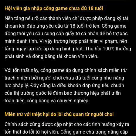
Hội viên gia nhập cổng game chưa đủ 18 tuổi
Nền tảng nêu rõ các thành viên chỉ được phép đăng ký tài
khoản khi đáp ứng yêu cầu từ 18 tuổi trở lên. Cổng game
đồng thời yêu cầu cung cấp giấy tờ cá nhân để hỗ trợ xác
minh danh tính. Vì vậy trường hợp phát hiện vi phạm, nền
tảng ngay lập tức áp dụng hình phạt: Thu hồi 100% thưởng
phát sinh và đóng băng tài khoản vĩnh viễn.
Với tổn thất này, cổng game áp dụng chính sách miễn trừ
trách nhiệm bởi người chơi chưa đủ tuổi cũng như năng
lực pháp lý. Đây cũng là điều khoản đáp ứng tiêu chuẩn
của thị trường quốc tế đảm bảo thương hiệu phát triển
toàn diện, công bằng và chuyên nghiệp.
Miễn trừ với thiệt hại do lỗi chủ quan từ người chơi
Chính sách cũng được cập nhật cho các tình huống xảy ra
tổn thất do lỗi từ hội viên. Cổng game chú trọng nâng cấp