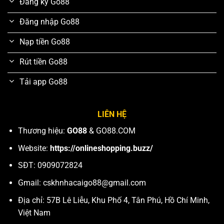
Đăng ký Go88
Đăng nhập Go88
Nạp tiền Go88
Rút tiền Go88
Tải app Go88
LIÊN HỆ
Thương hiệu:
GO88
& GO88.COM
Website:
https://onlineshopping.buzz/
SĐT: 0909072824
Gmail:
cskhnhacaigo88@gmail.com
Địa chỉ: 57B Lê Liễu, Khu Phố 4, Tân Phú, Hồ Chí Minh,
Việt Nam