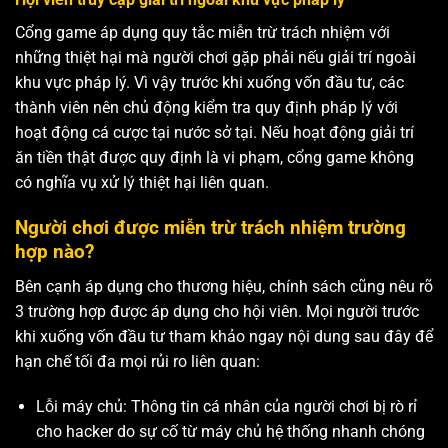
Cổng game áp dụng quy tắc miễn trừ trách nhiệm với
những thiệt hại mà người chơi gặp phải nếu giải trí ngoài
khu vực pháp lý. Vì vậy trước khi xuống vốn đầu tư, các
thành viên nên chủ động kiểm tra quy định pháp lý với
hoạt động cá cược tại nước sở tại. Nếu hoạt động giải trí
ăn tiền thật được quy định là vi phạm, cổng game không
có nghĩa vụ xử lý thiệt hại liên quan.
Người chơi được miễn trừ trách nhiệm trường
hợp nào?
Bên cạnh áp dụng cho thương hiệu, chính sách cũng nêu rõ
3 trường hợp được áp dụng cho hội viên. Mọi người trước
khi xuống vốn đầu tư tham khảo ngay nội dung sau đây để
hạn chế tối đa mọi rủi ro liên quan:
Lỗi máy chủ: Thông tin cá nhân của người chơi bị rò rỉ
cho hacker do sự cố từ máy chủ hệ thống nhanh chóng