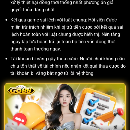
xử lý thiệt hại đồng thời thống nhất phương án giải
quyết thỏa đáng nhất.
Kết quả game sai lệch với luật chung: Hội viên được
miễn trừ trách nhiệm khi bị trừ tiền cược bởi kết quả sai
lệch hoàn toàn với luật chung được hiển thị. Nền tảng
ngay lập tức hoàn trả lại toàn bộ tiền vốn đồng thời
thanh toán thưởng ngay.
Tài khoản bị văng gây thua cược: Người chơi không cần
chịu tổn thất về tài chính nếu nhận kết quả thua cược do
tài khoản bị văng bất ngờ từ lỗi hệ thống.