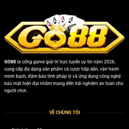
GO88
là cổng game giải trí trực tuyến uy tín năm 2026,
cung cấp đa dạng sản phẩm cá cược hấp dẫn, vận hành
minh bạch, đảm bảo tính pháp lý và ứng dụng công nghệ
bảo mật hiện đại nhằm mang đến trải nghiệm an toàn cho
người chơi.
VỀ CHÚNG TÔI