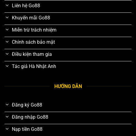
Liên hệ Go88
Khuyến mãi Go88
Miễn trừ trách nhiệm
Chính sách bảo mật
Điều kiện tham gia
Tác giả Hà Nhật Anh
HƯỚNG DẪN
Đăng ký Go88
Đăng nhập Go88
Nạp tiền Go88