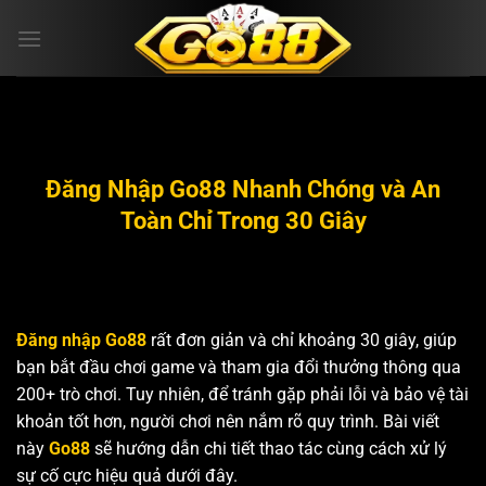
Bỏ
qua
nội
dung
Đăng Nhập Go88 Nhanh Chóng và An
Toàn Chỉ Trong 30 Giây
Đăng nhập Go88
rất đơn giản và chỉ khoảng 30 giây, giúp
bạn bắt đầu chơi game và tham gia đổi thưởng thông qua
200+ trò chơi. Tuy nhiên, để tránh gặp phải lỗi và bảo vệ tài
khoản tốt hơn, người chơi nên nắm rõ quy trình. Bài viết
này
Go88
sẽ hướng dẫn chi tiết thao tác cùng cách xử lý
sự cố cực hiệu quả dưới đây.