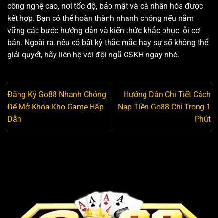
công nghệ cao, nơi tốc độ, bảo mật và cá nhân hóa được
kết hợp. Bạn có thể hoàn thành nhanh chóng nếu nắm
vững các bước hướng dẫn và kiến thức khắc phục lỗi cơ
bản. Ngoài ra, nếu có bất kỳ thắc mắc hay sự số không thể
giải quyết, hãy liên hệ với đội ngũ CSKH ngay nhé.
Đăng Ký Go88 Nhanh Chóng
Hướng Dẫn Chi Tiết Cách
Để Mở Khóa Kho Game Hấp
Nạp Tiền Go88 Chỉ Trong 1
Dẫn
Phút