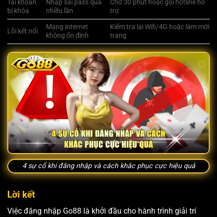
Tài khoản
Nhập sai pass quá
Chờ 30 phút hoặc gọi hotline hỗ
bị khóa
nhiều lần
trợ
Mạng internet
Kiểm tra lại Wifi/4G hoặc làm mới
Lỗi kết nối
không ổn định
trang
4 sự cố khi đăng nhập và cách khắc phục cực hiệu quả
Lời kết
Việc đăng nhập Go88 là khởi đầu cho hành trình giải trí