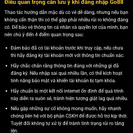
Điều quan trọng cần lưu ý khi đăng nhập Go88
Thao tác hướng dẫn mặc dù có vẻ dễ dàng, nhưng nếu bạn
không cẩn thận thì có thể gặp phải nhiều rủi ro không đáng
có. Để bảo vệ thông tin cá nhân và quyền lợi của mình, bạn
nên chú ý đến 4 điểm quan trọng sau:
Đảm bảo đã có tài khoản trước khi truy cập, nếu chưa
thì hãy đăng ký tài khoản mới với thông tin chuẩn xác.
Hãy chắc chắn rằng thông tin đúng với những gì đã
đăng ký. Nếu nhập sai quá nhiều lần, có thể kích hoạt
tính năng bảo mật và khiến tài khoản bị tạm khóa.
Hãy chuẩn bị một kết nối internet ổn định để quá trình
này diễn ra suôn sẻ, tránh hiện tượng giật lag quá nhiều.
Nếu gặp những sự cố không mong muốn, hãy nhanh
chóng liên hệ với bộ phận CSKH để được hỗ trợ kịp thời.
Tuyệt đối không tự xử lý để tránh tình trạng rủi ro tăng
lên.