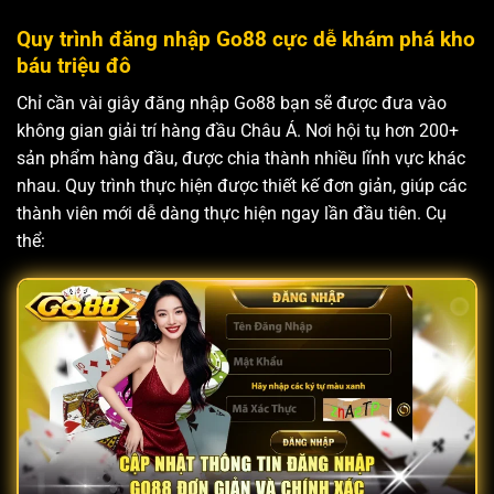
Quy trình đăng nhập Go88 cực dễ khám phá kho
báu triệu đô
Chỉ cần vài giây đăng nhập Go88 bạn sẽ được đưa vào
không gian giải trí hàng đầu Châu Á. Nơi hội tụ hơn 200+
sản phẩm hàng đầu, được chia thành nhiều lĩnh vực khác
nhau. Quy trình thực hiện được thiết kế đơn giản, giúp các
thành viên mới dễ dàng thực hiện ngay lần đầu tiên. Cụ
thể: