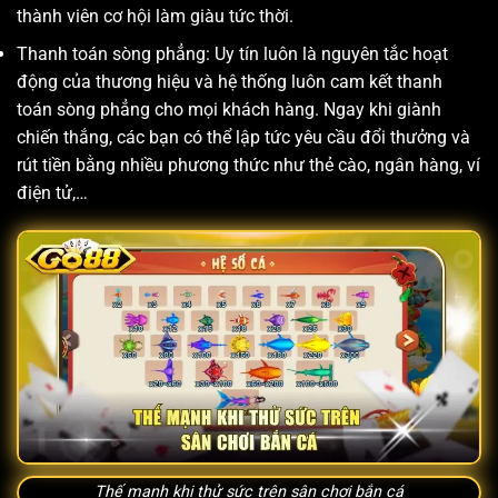
thành viên cơ hội làm giàu tức thời.
Thanh toán sòng phẳng: Uy tín luôn là nguyên tắc hoạt
động của thương hiệu và hệ thống luôn cam kết thanh
toán sòng phẳng cho mọi khách hàng. Ngay khi giành
chiến thắng, các bạn có thể lập tức yêu cầu đổi thưởng và
rút tiền bằng nhiều phương thức như thẻ cào, ngân hàng, ví
điện tử,…
Thế mạnh khi thử sức trên sân chơi bắn cá